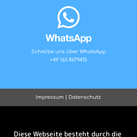
Schreibe uns über WhatsApp
+49 163 8679415
Impressum
|
Datenschutz
Diese Webseite besteht durch die